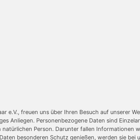
r e.V., freuen uns über Ihren Besuch auf unserer We
iges Anliegen. Personenbezogene Daten sind Einzela
atürlichen Person. Darunter fallen Informationen wi
Daten besonderen Schutz genießen, werden sie bei u