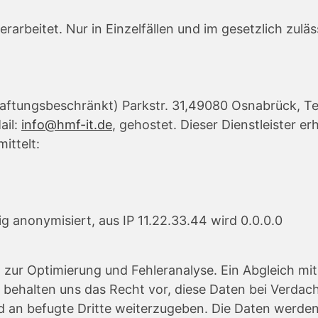
erarbeitet. Nur in Einzelfällen und im gesetzlich z
aftungsbeschränkt) Parkstr. 31,49080 Osnabrück, T
ail:
info@hmf-it.de
, gehostet. Dieser Dienstleister e
ittelt:
 anonymisiert, aus IP 11.22.33.44 wird 0.0.0.0
h zur Optimierung und Fehleranalyse. Ein Abgleich m
Wir behalten uns das Recht vor, diese Daten bei Verda
 und an befugte Dritte weiterzugeben. Die Daten wer