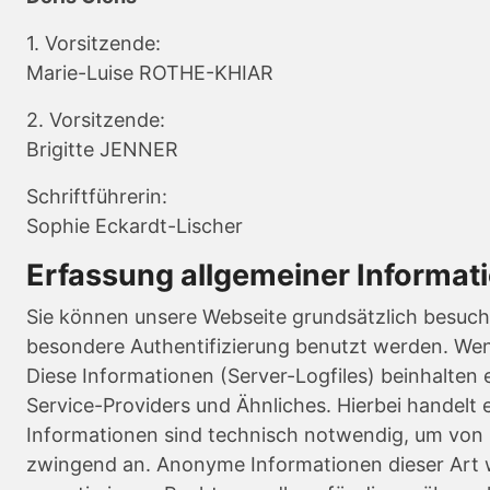
1. Vorsitzende:
Marie-Luise ROTHE-KHIAR
2. Vorsitzende:
Brigitte JENNER
Schriftführerin:
Sophie Eckardt-Lischer
Erfassung allgemeiner Informat
Sie können unsere Webseite grundsätzlich besuc
besondere Authentifizierung benutzt werden. Wen
Diese Informationen (Server-Logfiles) beinhalte
Service-Providers und Ähnliches. Hierbei handelt 
Informationen sind technisch notwendig, um von I
zwingend an. Anonyme Informationen dieser Art w