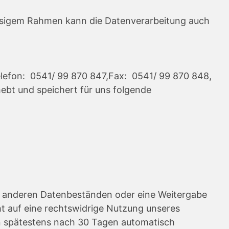
ulässigem Rahmen kann die Datenverarbeitung auch
elefon: 0541/ 99 870 847,Fax: 0541/ 99 870 848,
rhebt und speichert für uns folgende
it anderen Datenbeständen oder eine Weitergabe
cht auf eine rechtswidrige Nutzung unseres
den spätestens nach 30 Tagen automatisch