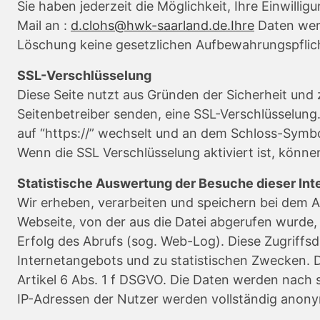
Sie haben jederzeit die Möglichkeit, Ihre Einwill
Mail an :
d.clohs@hwk-saarland.de.Ihre
Daten werd
Löschung keine gesetzlichen Aufbewahrungspflic
SSL-Verschlüsselung
Diese Seite nutzt aus Gründen der Sicherheit und 
Seitenbetreiber senden, eine SSL-Verschlüsselung.
auf “https://” wechselt und an dem Schloss-Symbol
Wenn die SSL Verschlüsselung aktiviert ist, könne
Statistische Auswertung der Besuche dieser Int
Wir erheben, verarbeiten und speichern bei dem Au
Webseite, von der aus die Datei abgerufen wurd
Erfolg des Abrufs (sog. Web-Log). Diese Zugriffsd
Internetangebots und zu statistischen Zwecken. D
Artikel 6 Abs. 1 f DSGVO. Die Daten werden nach 
IP-Adressen der Nutzer werden vollständig anonym