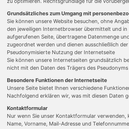
zu optimieren. Rechtsgrundlage für die vorübergeh
Grundsätzliches zum Umgang mit personenbez
Sie können unsere Website besuchen, ohne Angab
den jeweiligen Internetbrowser übermittelt und i
aufgerufenen Seite, übertragene Datenmenge und
zugeordnet werden und dienen ausschließlich der 
Pseudonymisierte Nutzung der Internetseite
Sie können unsere Internetseiten grundsätzlich
nicht mit den Daten des Trägers des Pseudonyms 
Besondere Funktionen der Internetseite
Unsere Seite bietet Ihnen verschiedene Funktion
Nachfolgend erklären wir, was mit diesen Daten g
Kontaktformular
Nur wenn Sie unser Kontaktformular verwenden, 
Name, Vorname, Mail-Adresse und Telefonnummer. R