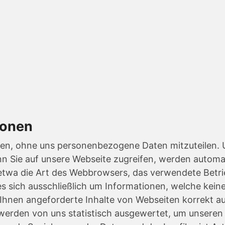
ionen
hen, ohne uns personenbezogene Daten mitzuteilen. 
n Sie auf unsere Webseite zugreifen, werden automat
n etwa die Art des Webbrowsers, das verwendete Bet
es sich ausschließlich um Informationen, welche kein
hnen angeforderte Inhalte von Webseiten korrekt aus
erden von uns statistisch ausgewertet, um unseren I