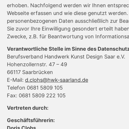
erhoben. Nachfolgend werden wir Ihnen entsprech
Webseite erfassen und wie diese genutzt werden.
personenbezogenen Daten ausschließlich zur Bear
Sie zuvor Ihre Einwilligung gesondert erteilt hab
Zwecke, z.B. für Beantwortung von Informationsa
Verantwortliche Stelle im Sinne des Datenschutz
Berufsverband Handwerk Kunst Design Saar e.V.
Hohenzollernstr. 47 – 49
66117 Saarbrücken
E-Mail:
d.clohs@hwk-saarland.de
Telefon 0681 5809 105
Fax: 0681 5809 222 105
Vertreten durch:
Geschäftsführerin:
Doris Clohs