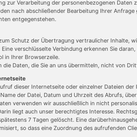
igung zur Verarbeitung der personenbezogenen Daten z
en nach abschließender Bearbeitung Ihrer Anfrage g
hten entgegenstehen.
zum Schutz der Übertragung vertraulicher Inhalte, wie
 Eine verschlüsselte Verbindung erkennen Sie daran, 
 in Ihrer Browserzeile.
n die Daten, die Sie an uns übermitteln, nicht von Dr
ernetseite
fruf dieser Internetseite oder einzelner Dateien der 
e, Name der Datei, Datum und Uhrzeit des Abrufs, ü
aten verwenden wir ausschließlich in nicht personalis
arin liegt auch unser berechtigtes Interesse. Rechts
spätestens 7 Tagen gelöscht. Eine darüberhinausgehen
isiert, so dass eine Zuordnung des aufrufenden Clien