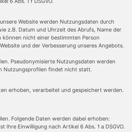
ikel 6 Abs. 1 f DSGVO.
f unsere Website werden Nutzungsdaten durch
 wie z.B. Datum und Uhrzeit des Abrufs, Name der
n können nicht einer bestimmten Person
r Website und der Verbesserung unseres Angebots.
eilen. Pseudonymisierte Nutzungsdaten werden
utzungsprofilen findet nicht statt.
en erhoben, verarbeitet und gespeichert werden.
ilen. Folgende Daten werden dabei erhoben:
 Ihre Einwilligung nach Artikel 6 Abs. 1 a DSGVO.