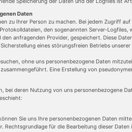
ende Speicherung der Daten und der Logfiles ist Art
ogenen Daten
en zu Ihrer Person zu machen. Bei jedem Zugriff au
n Protokolldateien, den sogenannten Server-Logfiles,
 den anfragenden Provider, gespeichert. Diese Date
Sicherstellung eines störungsfreien Betriebs unsere
 besuchen, ohne uns personenbezogene Daten mitzut
zusammengeführt. Eine Erstellung von pseudonymen N
en, bei deren Nutzung von uns personenbezogene Dat
eschieht:
können Sie uns Ihre personenbezogenen Daten mitte
echtsgrundlage für die Bearbeitung dieser Daten ist