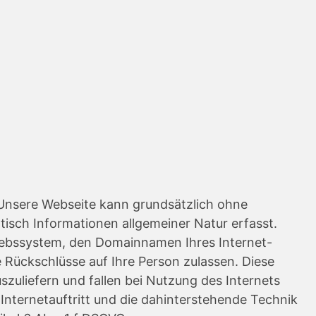
Unsere Webseite kann grundsätzlich ohne
isch Informationen allgemeiner Natur erfasst.
riebssystem, den Domainnamen Ihres Internet-
e Rückschlüsse auf Ihre Person zulassen. Diese
zuliefern und fallen bei Nutzung des Internets
nternetauftritt und die dahinterstehende Technik