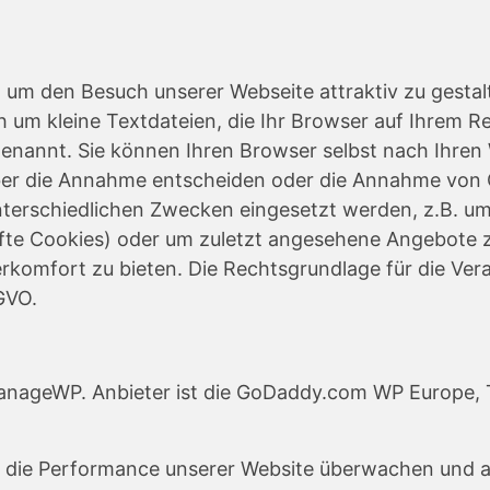
 um den Besuch unserer Webseite attraktiv zu gesta
ich um kleine Textdateien, die Ihr Browser auf Ihrem
 genannt. Sie können Ihren Browser selbst nach Ihren
 über die Annahme entscheiden oder die Annahme von 
nterschiedlichen Zwecken eingesetzt werden, z.B. um
te Cookies) oder um zuletzt angesehene Angebote zu
erkomfort zu bieten. Die Rechtsgrundlage für die Ve
SGVO.
ManageWP. Anbieter ist die GoDaddy.com WP Europe, T
nd die Performance unserer Website überwachen und