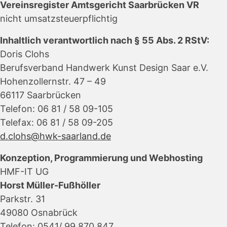
Vereinsregister Amtsgericht Saarbrücken VR
nicht umsatzsteuerpflichtig
Inhaltlich verantwortlich nach § 55 Abs. 2 RStV:
Doris Clohs
Berufsverband Handwerk Kunst Design Saar e.V.
Hohenzollernstr. 47 – 49
66117 Saarbrücken
Telefon: 06 81 / 58 09-105
Telefax: 06 81 / 58 09-205
d.clohs@hwk-saarland.de
Konzeption, Programmierung und Webhosting
HMF-IT UG
Horst Müller-Fußhöller
Parkstr. 31
49080 Osnabrück
Telefon: 0541/ 99 870 847