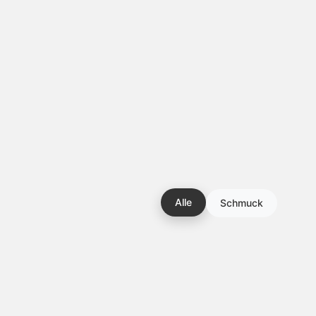
Alle
Schmuck