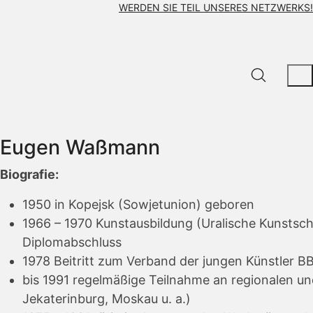
WERDEN SIE TEIL UNSERES NETZWERKS!
Eugen Waßmann
Biografie:
1950 in Kopejsk (Sowjetunion) geboren
1966 – 1970 Kunstausbildung (Uralische Kunstsc
Diplomabschluss
1978 Beitritt zum Verband der jungen Künstler B
bis 1991 regelmäßige Teilnahme an regionalen un
Jekaterinburg, Moskau u. a.)