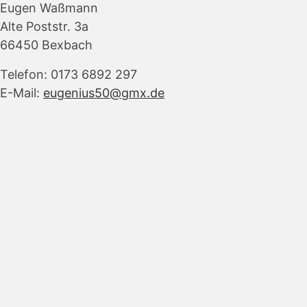
Eugen Waßmann
Alte Poststr. 3a
66450 Bexbach
Telefon: 0173 6892 297
E-Mail:
eugenius50@gmx.de