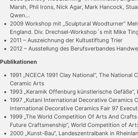
Marsh, Phil Irons, Nick Agar, Mark Hancock, Stua
Qwen…
2009 Workshop mit „Sculptural Woodturner“ Mel
England. Div. Drechsel-Workshop´s mit Mike Tin
2011 – Auszeichnung der Kultustiftung Trier
2012 – Ausstellung des Berufsverbandes Handwer
Publikationen
1991 „NCECA 1991 Clay National“, The National C
Ceramic Arts
1993 „Keramik Offenburg künstlerische Gefäße“,
1997 „Kutani International Decorative Ceramics C
International Decorative Ceramics Fair 97 Execu
1999 „The World Competition Of Arts And Craf
Future Craftsmenship“, World Competition of Arts
2000 „Kunst-Bau“, Landeszentralbank in Rheinla