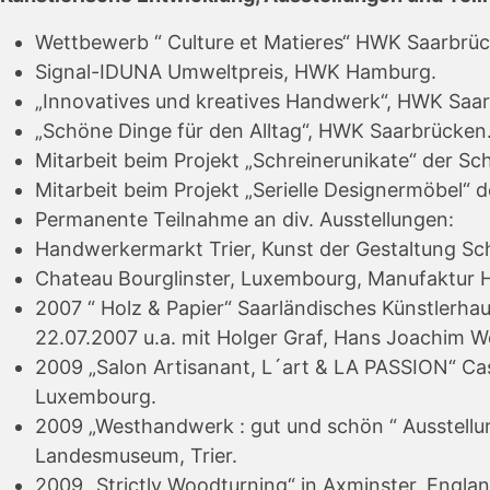
Wettbewerb “ Culture et Matieres“ HWK Saarbrüc
Signal-IDUNA Umweltpreis, HWK Hamburg.
„Innovatives und kreatives Handwerk“, HWK Saa
„Schöne Dinge für den Alltag“, HWK Saarbrücken
Mitarbeit beim Projekt „Schreinerunikate“ der Sc
Mitarbeit beim Projekt „Serielle Designermöbel“ 
Permanente Teilnahme an div. Ausstellungen:
Handwerkermarkt Trier, Kunst der Gestaltung Sch
Chateau Bourglinster, Luxembourg, Manufaktur
2007 “ Holz & Papier“ Saarländisches Künstlerha
22.07.2007 u.a. mit Holger Graf, Hans Joachim W
2009 „Salon Artisanant, L´art & LA PASSION“ C
Luxembourg.
2009 „Westhandwerk : gut und schön “ Ausstellu
Landesmuseum, Trier.
2009 „Strictly Woodturning“ in Axminster, Englan