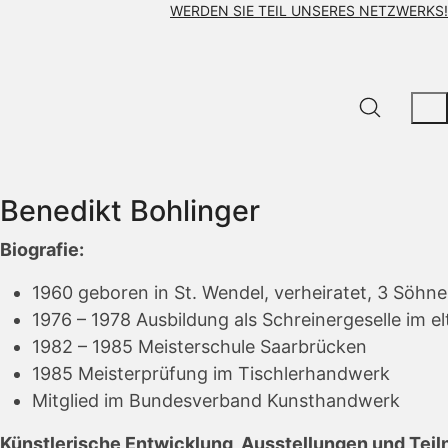
WERDEN SIE TEIL UNSERES NETZWERKS!
Benedikt Bohlinger
Biografie:
1960 geboren in St. Wendel, verheiratet, 3 Söhne
1976 – 1978 Ausbildung als Schreinergeselle im el
1982 – 1985 Meisterschule Saarbrücken
1985 Meisterprüfung im Tischlerhandwerk
Mitglied im Bundesverband Kunsthandwerk
Künstlerische Entwicklung, Ausstellungen und Tei